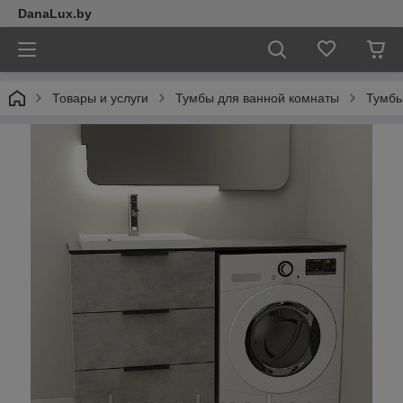
DanaLux.by
Товары и услуги
Тумбы для ванной комнаты
Тумбы