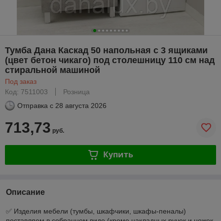
Тумба Дана Каскад 50 напольная с 3 ящиками
(цвет бетон чикаго) под столешницу 110 см над
стиральной машиной
Под заказ
Код: 7511003
Розница
Отправка с
28 августа 2026
713,73
руб.
Купить
Описание
✅ Изделия мебели (тумбы, шкафчики, шкафы-пеналы)
поставляем в собранном виде (кроме накладных ручек и ножек,