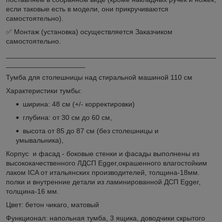
если таковые есть в модели, они прикручиваются
самостоятельно).
✅ Монтаж (установка) осуществляется Заказчиком
самостоятельно.
_____________________________________________________
____________________
Тумба для столешницы над стиральной машиной 110 см
Характеристики тумбы:
ширина: 48 см (+/- корректировки)
глубина: от 30 см до 60 см,
высота от 85 до 87 см (без столешницы и
умывальника),
Корпус и фасад - боковые стенки и фасады выполнены из
высококачественного ЛДСП Egger,окрашенного влагостойким
лаком ICA от итальянских производителей, толщина-18мм.
полки и внутренние детали из ламинированной ДСП Egger,
толщина-16 мм.
Цвет: бетон чикаго, матовый
Функционал: напольная тумба, 3 ящика, доводчики скрытого