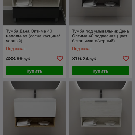
Тумба Дана Оптима 40
Тумба под умывальник Дана
напольная (сосна касцина/
Оптима 40 подвесная (цвет
черный)
бетон чикаго/черный)
Под заказ
Под заказ
488,99
316,24
руб.
руб.
Купить
Купить