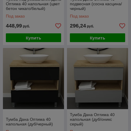
Оптима 40 напольная (цвет
подвесная (сосна касцина/
бетон чикаго/белый)
черный)
Под заказ
Под заказ
448,99
296,24
руб.
руб.
Купить
Купить
Тумба Дана Оптима 40
Тумба Дана Оптима 40
напольная (дуб/оникс
напольная (дуб/черный)
серый)