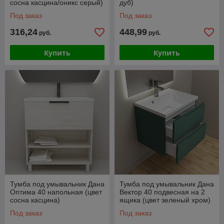
сосна касцина/оникс серый)
дуб)
Под заказ
Под заказ
316,24
448,99
руб.
руб.
Купить
Купить
Тумба под умывальник Дана
Тумба под умывальник Дана
Оптима 40 напольная (цвет
Вектор 40 подвесная на 2
сосна касцина)
ящика (цвет зеленый хром)
Под заказ
Под заказ