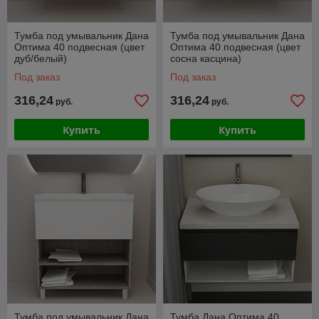
Тумба под умывальник Дана
Тумба под умывальник Дана
Оптима 40 подвесная (цвет
Оптима 40 подвесная (цвет
дуб/белый)
сосна касцина)
Под заказ
Под заказ
316,24
316,24
руб.
руб.
Купить
Купить
Тумба под умывальник Дана
Тумба Дана Оптима 40