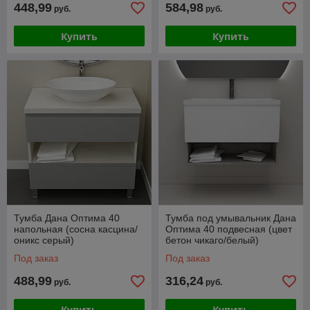
448,99
584,98
руб.
руб.
Купить
Купить
Тумба Дана Оптима 40
Тумба под умывальник Дана
напольная (сосна касцина/
Оптима 40 подвесная (цвет
оникс серый)
бетон чикаго/белый)
Под заказ
Под заказ
488,99
316,24
руб.
руб.
Купить
Купить