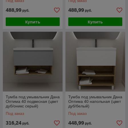
Под заказ
Под заказ
488,99
488,99
руб.
руб.
Купить
Купить
Тумба под умывальник Дана
Тумба под умывальник Дана
Оптима 40 подвесная (цвет
Оптима 40 напольная (цвет
дуб/оникс серый)
дуб/белый)
Под заказ
Под заказ
316,24
448,99
руб.
руб.