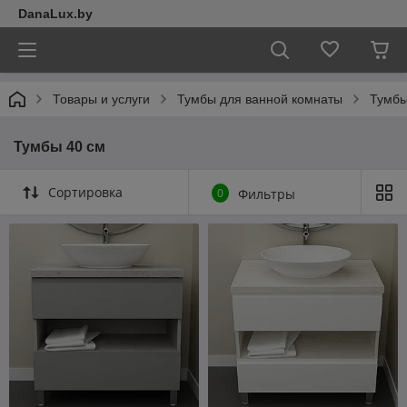
DanaLux.by
Товары и услуги
Тумбы для ванной комнаты
Тумбы
Тумбы 40 см
Сортировка
0
Фильтры