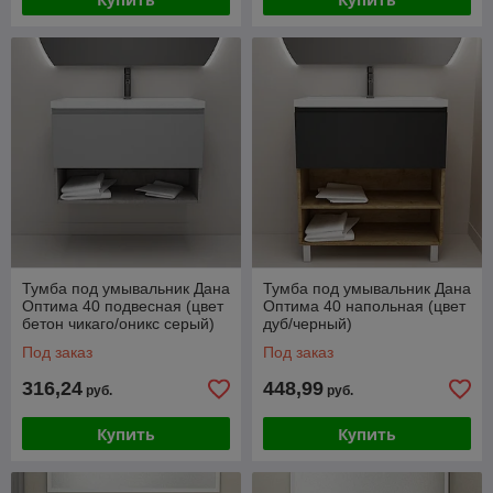
Тумба под умывальник Дана
Тумба под умывальник Дана
Оптима 40 подвесная (цвет
Оптима 40 напольная (цвет
бетон чикаго/оникс серый)
дуб/черный)
Под заказ
Под заказ
316,24
448,99
руб.
руб.
Купить
Купить