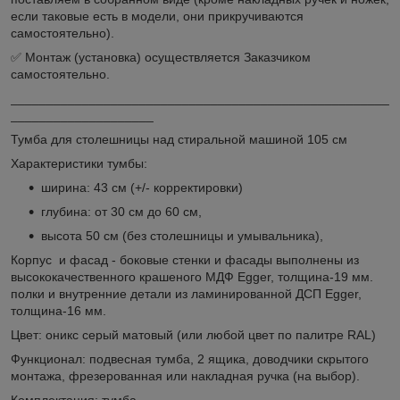
если таковые есть в модели, они прикручиваются
самостоятельно).
✅ Монтаж (установка) осуществляется Заказчиком
самостоятельно.
_____________________________________________________
____________________
Тумба для столешницы над стиральной машиной 105 см
Характеристики тумбы:
ширина: 43 см (+/- корректировки)
глубина: от 30 см до 60 см,
высота 50 см (без столешницы и умывальника),
Корпус и фасад - боковые стенки и фасады выполнены из
высококачественного крашеного МДФ Egger, толщина-19 мм.
полки и внутренние детали из ламинированной ДСП Egger,
толщина-16 мм.
Цвет: оникс серый матовый (или любой цвет по палитре RAL)
Функционал: подвесная тумба, 2 ящика, доводчики скрытого
монтажа, фрезерованная или накладная ручка (на выбор).
Комплектация: тумба