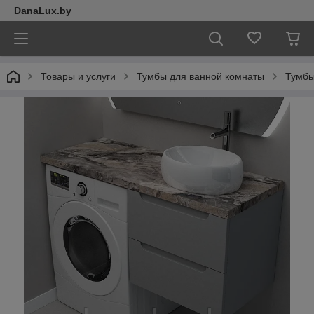
DanaLux.by
Товары и услуги
Тумбы для ванной комнаты
Тумбы