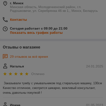
г. Минск
Минская область, Молодечненский район, г.п.
Радошковичи, ул. Серебрянка 46 кв 1,, Минск, Беларусь
Контакты
Сегодня работает с 09:00 до 21:00
Показать весь график работы
Отзывы о магазине
29 отзывов за всё время
Наталья
24.01.2025
Отлично
Заказывали тумбу с умывальником под стиральную машину, 130см 

Качество отличное, смотрится шикарно, вежливый консультант, 
очень давольны покупкой !
Ирина
01.05.2023