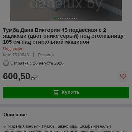
Тумба Дана Виктория 45 подвесная с 2
ящиками (цвет оникс серый) под столешницу
105 см над стиральной машиной
Под заказ
Код: 7510845
Розница
Отправка с
26 августа 2026
600,50
руб.
Купить
Описание
✅ Изделия мебели (тумбы, шкафчики, шкафы-пеналы)
поставляем в собранном виде (кроме накладных ручек и ножек,