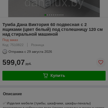
Тумба Дана Виктория 60 подвесная с 2
ящиками (цвет белый) под столешницу 120 см
над стиральной машиной
Под заказ
Код: 7510822
Розница
Отправка с
29 августа 2026
599,07
руб.
Купить
Описание
✅ Изделия мебели (тумбы, шкафчики, шкафы-пеналы)
поставляем в собранном виде (кроме накладных ручек и ножек,