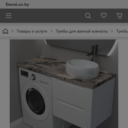
DanaLux.by
Товары и услуги
Тумбы для ванной комнаты
Тумбы