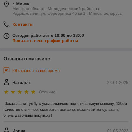
г. Минск
Минская область, Молодечненский район, г.п.
Радошковичи, ул. Серебрянка 46 кв 1,, Минск, Беларусь
Контакты
Сегодня работает с 10:00 до 18:00
Показать весь график работы
Отзывы о магазине
29 отзывов за всё время
Наталья
24.01.2025
Отлично
Заказывали тумбу с умывальником под стиральную машину, 130см 

Качество отличное, смотрится шикарно, вежливый консультант, 
очень давольны покупкой !
Ирина
01.05.2023