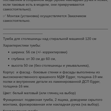
если таковые есть в модели, они прикручиваются
самостоятельно).
✅ Монтаж (установка) осуществляется Заказчиком
самостоятельно.
_____________________________________________________
____________________
Тумба для столешницы над стиральной машиной 120 см
Характеристики тумбы:
ширина: 56 см (+/- корректировки)
глубина: от 30 см до 60 см,
высота 50 см (без столешницы и умывальника),
Корпус и фасад - боковые стенки и фасады выполнены из
высококачественного крашеного МДФ Egger, толщина-19 мм.
полки и внутренние детали из ламинированной ДСП Egger,
толщина-16 мм.
Цвет: белый матовый (или глянец на выбор)
Функционал: подвесная тумба, 2 ящика, доводчики скрытого
монтажа, фрезерованная или накладная ручка (на выбор).
Комплектация: тумба