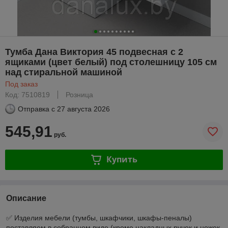
Тумба Дана Виктория 45 подвесная с 2
ящиками (цвет белый) под столешницу 105 см
над стиральной машиной
Под заказ
Код: 7510819
Розница
Отправка с
27 августа 2026
545,91
руб.
Купить
Описание
✅ Изделия мебели (тумбы, шкафчики, шкафы-пеналы)
поставляем в собранном виде (кроме накладных ручек и ножек,