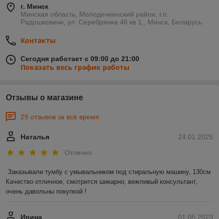
г. Минск
Минская область, Молодечненский район, г.п.
Радошковичи, ул. Серебрянка 46 кв 1,, Минск, Беларусь
Контакты
Сегодня работает с 09:00 до 21:00
Показать весь график работы
Отзывы о магазине
29 отзывов за всё время
Наталья
24.01.2025
Отлично
Заказывали тумбу с умывальником под стиральную машину, 130см 

Качество отличное, смотрится шикарно, вежливый консультант, 
очень давольны покупкой !
Ирина
01.05.2023