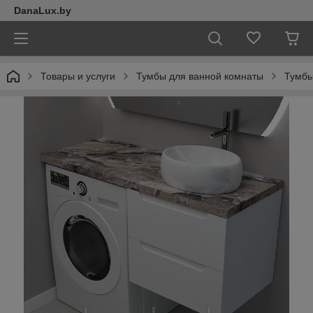
DanaLux.by
Товары и услуги
Тумбы для ванной комнаты
Тумбы