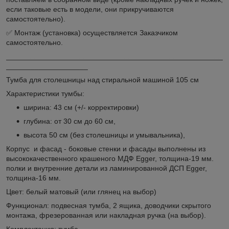
если таковые есть в модели, они прикручиваются
самостоятельно).
✅ Монтаж (установка) осуществляется Заказчиком
самостоятельно.
_____________________________________________________
____________________
Тумба для столешницы над стиральной машиной 105 см
Характеристики тумбы:
ширина: 43 см (+/- корректировки)
глубина: от 30 см до 60 см,
высота 50 см (без столешницы и умывальника),
Корпус и фасад - боковые стенки и фасады выполнены из
высококачественного крашеного МДФ Egger, толщина-19 мм.
полки и внутренние детали из ламинированной ДСП Egger,
толщина-16 мм.
Цвет: белый матовый (или глянец на выбор)
Функционал: подвесная тумба, 2 ящика, доводчики скрытого
монтажа, фрезерованная или накладная ручка (на выбор).
Комплектация: тумба