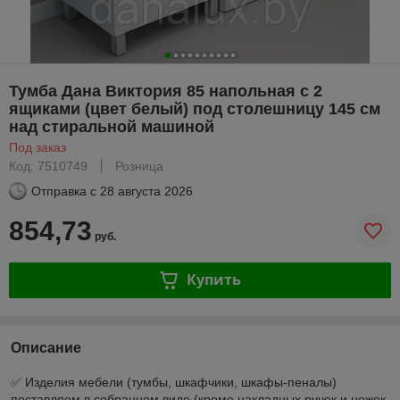
Тумба Дана Виктория 85 напольная с 2
ящиками (цвет белый) под столешницу 145 см
над стиральной машиной
Под заказ
Код: 7510749
Розница
Отправка с
28 августа 2026
854,73
руб.
Купить
Описание
✅ Изделия мебели (тумбы, шкафчики, шкафы-пеналы)
поставляем в собранном виде (кроме накладных ручек и ножек,