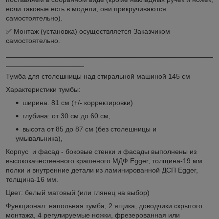
если таковые есть в модели, они прикручиваются
самостоятельно).
✅ Монтаж (установка) осуществляется Заказчиком
самостоятельно.
_____________________________________________________
____________________
Тумба для столешницы над стиральной машиной 145 см
Характеристики тумбы:
ширина: 81 см (+/- корректировки)
глубина: от 30 см до 60 см,
высота от 85 до 87 см (без столешницы и
умывальника),
Корпус и фасад - боковые стенки и фасады выполнены из
высококачественного крашеного МДФ Egger, толщина-19 мм.
полки и внутренние детали из ламинированной ДСП Egger,
толщина-16 мм.
Цвет: белый матовый (или глянец на выбор)
Функционал: напольная тумба, 2 ящика, доводчики скрытого
монтажа, 4 регулируемые ножки, фрезерованная или