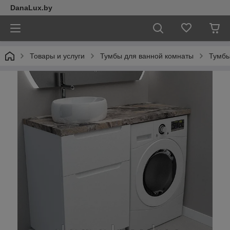
DanaLux.by
Товары и услуги
Тумбы для ванной комнаты
Тумбы