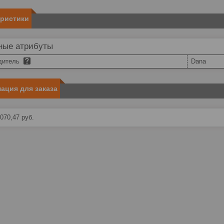
еристики
ные атрибуты
дитель
Dana
ация для заказа
070,47
руб.