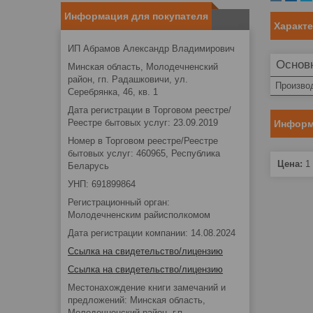
Информация для покупателя
Характ
ИП Абрамов Александр Владимирович
Основ
Минская область, Молодечненский
район, гп. Радашковичи, ул.
Произво
Серебрянка, 46, кв. 1
Дата регистрации в Торговом реестре/
Реестре бытовых услуг: 23.09.2019
Информ
Номер в Торговом реестре/Реестре
бытовых услуг: 460965, Республика
Цена:
1 
Беларусь
УНП: 691899864
Регистрационный орган:
Молодечненским райисполкомом
Дата регистрации компании: 14.08.2024
Ссылка на свидетельство/лицензию
Ссылка на свидетельство/лицензию
Местонахождение книги замечаний и
предложений: Минская область,
Молодечненский район, г.п.