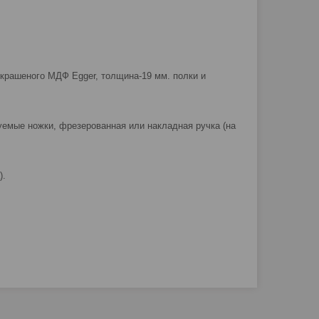
крашеного МДФ Egger, толщина-19 мм. полки и
уемые ножки, фрезерованная или накладная ручка (на
).