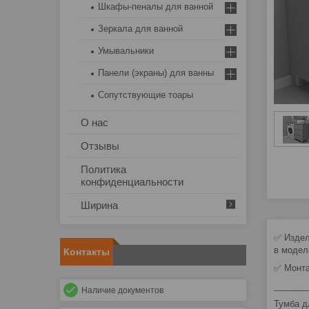
Шкафы-пеналы для ванной
Зеркала для ванной
Умывальники
Панели (экраны) для ванны
Сопутствующие тоары
О нас
Отзывы
Политика
конфиденциальности
Ширина
✅ Издел
в модел
Контакты
✅ Монта
_______
Наличие документов
Тумба д