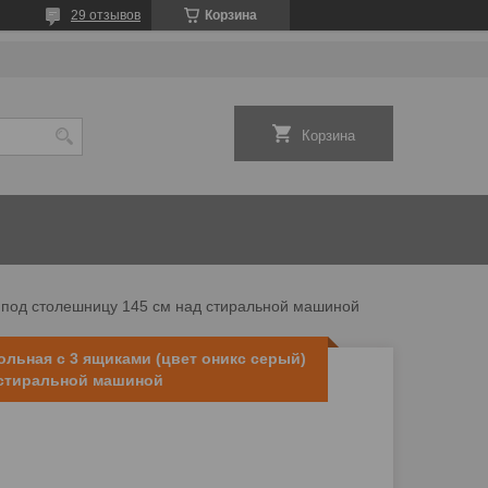
29 отзывов
Корзина
Корзина
) под столешницу 145 см над стиральной машиной
ольная с 3 ящиками (цвет оникс серый)
 стиральной машиной