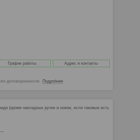
График работы
Адрес и контакты
й
по договоренности
Подробнее
де (кроме накладных ручек и ножек, если таковые есть
__