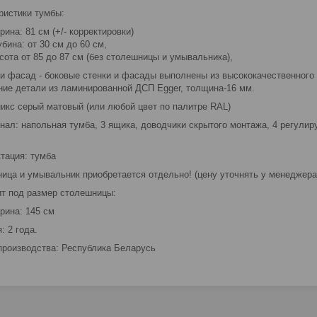
ристики тумбы:
рина: 81 см (+/- корректировки)
убина: от 30 см до 60 см,
сота от 85 до 87 см (без столешницы и умывальника),
и фасад - боковые стенки и фасады выполнены из высококачественного 
ние детали из ламинированной ДСП Egger, толщина-16 мм.
никс серый матовый (или любой цвет по палитре RAL)
нал: напольная тумба, 3 ящика, доводчики скрытого монтажа, 4 регулир
тация: тумба
ица и умывальник приобретается отдельно! (цену уточнять у менеджера
т под размер столешницы:
рина: 145 см
: 2 года.
производства: Республика Беларусь