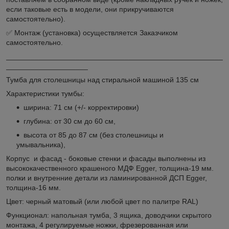
если таковые есть в модели, они прикручиваются
самостоятельно).
✅ Монтаж (установка) осуществляется Заказчиком
самостоятельно.
_____________________________________________________
____________________
Тумба для столешницы над стиральной машиной 135 см
Характеристики тумбы:
ширина: 71 см (+/- корректировки)
глубина: от 30 см до 60 см,
высота от 85 до 87 см (без столешницы и
умывальника),
Корпус и фасад - боковые стенки и фасады выполнены из
высококачественного крашеного МДФ Egger, толщина-19 мм.
полки и внутренние детали из ламинированной ДСП Egger,
толщина-16 мм.
Цвет: черный матовый (или любой цвет по палитре RAL)
Функционал: напольная тумба, 3 ящика, доводчики скрытого
монтажа, 4 регулируемые ножки, фрезерованная или