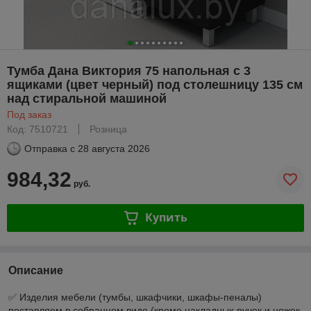
Тумба Дана Виктория 75 напольная с 3
ящиками (цвет черный) под столешницу 135 см
над стиральной машиной
Под заказ
Код: 7510721
Розница
Отправка с
28 августа 2026
984,32
руб.
Купить
Описание
✅ Изделия мебели (тумбы, шкафчики, шкафы-пеналы)
поставляем в собранном виде (кроме накладных ручек и ножек,