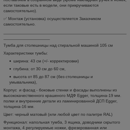
если таковые есть в модели, они прикручиваются
самостоятельно).
✅ Монтаж (установка) осуществляется Заказчиком
самостоятельно.
_____________________________________________________
____________________
Тумба для столешницы над стиральной машиной 105 см
Характеристики тумбы:
ширина: 43 см (+/- корректировки)
глубина: от 30 см до 60 см,
высота от 85 до 87 см (без столешницы и
умывальника),
Корпус и фасад - боковые стенки и фасады выполнены из
высококачественного крашеного МДФ Egger, толщина-19 мм.
полки и внутренние детали из ламинированной ДСП Egger,
толщина-16 мм.
Цвет: черный матовый (или любой цвет по палитре RAL)
Функционал: напольная тумба, 3 ящика, доводчики скрытого
монтажа, 4 регулируемые ножки, фрезерованная или