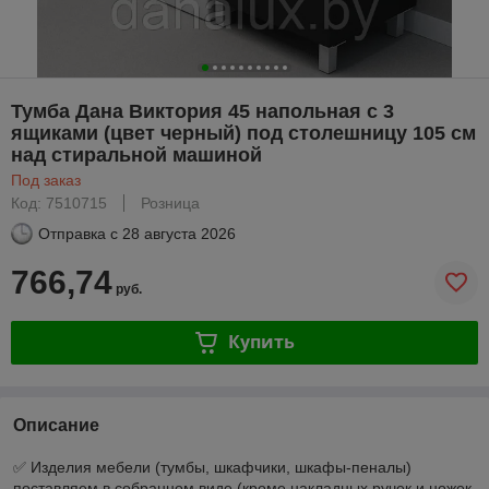
Тумба Дана Виктория 45 напольная с 3
ящиками (цвет черный) под столешницу 105 см
над стиральной машиной
Под заказ
Код: 7510715
Розница
Отправка с
28 августа 2026
766,74
руб.
Купить
Описание
✅ Изделия мебели (тумбы, шкафчики, шкафы-пеналы)
поставляем в собранном виде (кроме накладных ручек и ножек,