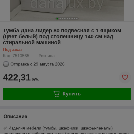
Тумба Дана Лидер 80 подвесная с 1 ящиком
(цвет белый) под столешницу 140 см над
стиральной машиной
Под заказ
Код: 7510565
Розница
Отправка с
29 августа 2026
422,31
руб.
Купить
Описание
✅ Изделия мебели (тумбы, шкафчики, шкафы-пеналы)
поставляем в собранном виде (кроме накладных ручек и ножек,