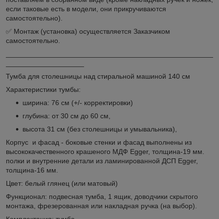
если таковые есть в модели, они прикручиваются
самостоятельно).
✅ Монтаж (установка) осуществляется Заказчиком
самостоятельно.
_____________________________________________________
____________________
Тумба для столешницы над стиральной машиной 140 см
Характеристики тумбы:
ширина: 76 см (+/- корректировки)
глубина: от 30 см до 60 см,
высота 31 см (без столешницы и умывальника),
Корпус и фасад - боковые стенки и фасад выполнены из
высококачественного крашеного МДФ Egger, толщина-19 мм.
полки и внутренние детали из ламинированной ДСП Egger,
толщина-16 мм.
Цвет: белый глянец (или матовый)
Функционал: подвесная тумба, 1 ящик, доводчики скрытого
монтажа, фрезерованная или накладная ручка (на выбор).
Комплектация: тумба