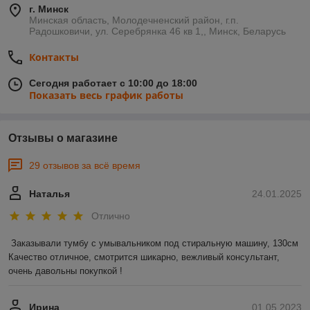
г. Минск
Минская область, Молодечненский район, г.п.
Радошковичи, ул. Серебрянка 46 кв 1,, Минск, Беларусь
Контакты
Сегодня работает с 10:00 до 18:00
Показать весь график работы
Отзывы о магазине
29 отзывов за всё время
Наталья
24.01.2025
Отлично
Заказывали тумбу с умывальником под стиральную машину, 130см 

Качество отличное, смотрится шикарно, вежливый консультант, 
очень давольны покупкой !
Ирина
01.05.2023