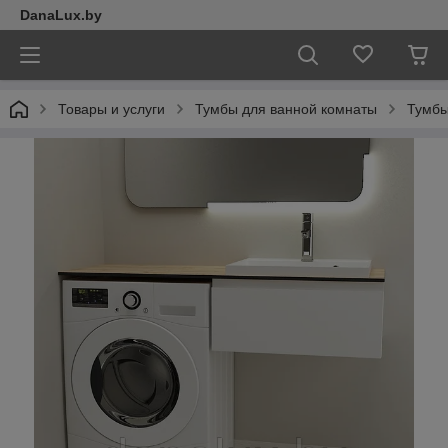
DanaLux.by
Товары и услуги
Тумбы для ванной комнаты
Тумбы