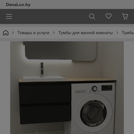
DanaLux.by
Товары и услуги
Тумбы для ванной комнаты
Тумбы