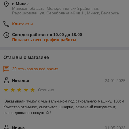
г. Минск
Минская область, Молодечненский район, г.п.
Радошковичи, ул. Серебрянка 46 кв 1,, Минск, Беларусь
Контакты
Сегодня работает с 10:00 до 18:00
Показать весь график работы
Отзывы о магазине
29 отзывов за всё время
Наталья
24.01.2025
Отлично
Заказывали тумбу с умывальником под стиральную машину, 130см 

Качество отличное, смотрится шикарно, вежливый консультант, 
очень давольны покупкой !
Ирина
01.05.2023