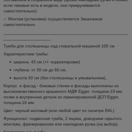
если таковые есть в модели, они прикручиваются
самостоятельно).
✅ Монтаж (установка) осуществляется Заказчиком
самостоятельно.
_____________________________________________________
____________________
Тумба для столешницы над стиральной машиной 105 см
Характеристики тумбы:
ширина: 43 см (+/- корректировки)
глубина: от 30 см до 60 см,
высота 50 см (без столешницы и умывальника),
Корпус и фасад - боковые стенки и фасады выполнены из
высококачественного крашеного МДФ Egger, толщина-19 мм.
полки и внутренние детали из ламинированной ДСП Egger,
толщина-16 мм.
Цвет: черный матовый (или любой цвет по палитре RAL)
Функционал: подвесная тумба, 2 ящика, доводчики скрытого
монтажа, фрезерованная или накладная ручка (на выбор).
Комплектация: тумба