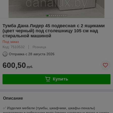
Тумба Дана Лидер 45 подвесная с 2 ящиками
(цвет черный) под столешницу 105 см над
стиральной машиной
Под заказ
Код: 7510532
Розница
Отправка с
28 августа 2026
600,50
руб.
Купить
Описание
✅ Изделия мебели (тумбы, шкафчики, шкафы-пеналы)
поставляем в собранном виде (кроме накладных ручек и ножек,