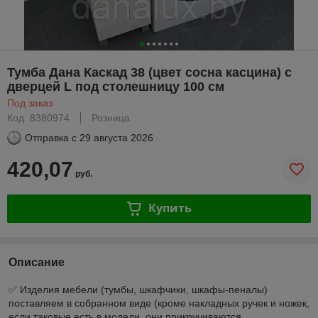
Тумба Дана Каскад 38 (цвет сосна касцина) с
дверцей L под столешницу 100 см
Под заказ
Код: 8380974
Розница
Отправка с
29 августа 2026
420,07
руб.
Купить
Описание
✅ Изделия мебели (тумбы, шкафчики, шкафы-пеналы)
поставляем в собранном виде (кроме накладных ручек и ножек,
если таковые есть в модели, они прикручиваются