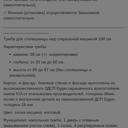
самостоятельно).
✅ Монтаж (установка) осуществляется Заказчиком
самостоятельно.
_____________________________________________________
____________________
Тумба для столешницы над стиральной машиной 100 см
Характеристики тумбы:
ширина: 38 см (+/- корректировки)
глубина: от 30 см до 60 см,
высота от 85 до 87 см (без столешницы и
умывальника),
Корпус и фасад - боковые стенки и фасады выполнены из
высококачественного ЛДСП Egger,окрашенного влагостойким
лаком ICA от итальянских производителей, толщина-38мм.
полки и внутренние детали из ламинированной ДСП Egger,
толщина-16 мм.
Цвет: сосна касцина, матовый.
Функционал: напольная тумба, 1 дверь с плавным
закрыванием (петли слева), 1 полка, 4 регулируемые ножки,