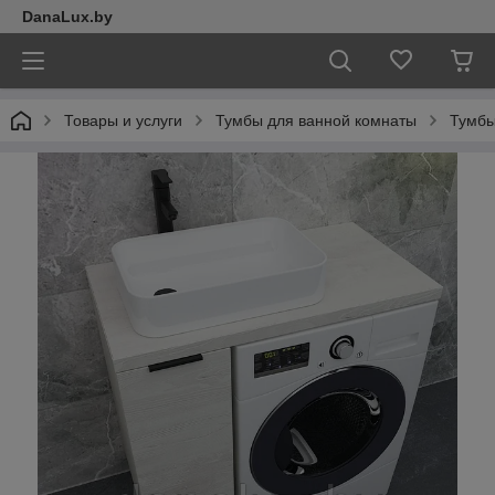
DanaLux.by
Товары и услуги
Тумбы для ванной комнаты
Тумбы