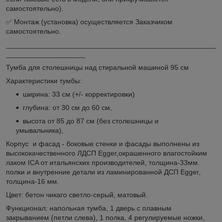
самостоятельно).
✅ Монтаж (установка) осуществляется Заказчиком
самостоятельно.
_____________________________________________________
____________________
Тумба для столешницы над стиральной машиной 95 см
Характеристики тумбы:
ширина: 33 см (+/- корректировки)
глубина: от 30 см до 60 см,
высота от 85 до 87 см (без столешницы и
умывальника),
Корпус и фасад - боковые стенки и фасады выполнены из
высококачественного ЛДСП Egger,окрашенного влагостойким
лаком ICA от итальянских производителей, толщина-33мм.
полки и внутренние детали из ламинированной ДСП Egger,
толщина-16 мм.
Цвет: бетон чикаго светло-серый, матовый.
Функционал: напольная тумба, 1 дверь с плавным
закрыванием (петли слева), 1 полка, 4 регулируемые ножки,