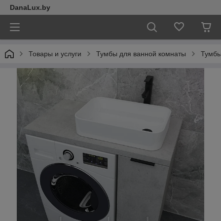
DanaLux.by
Товары и услуги
Тумбы для ванной комнаты
Тумбы