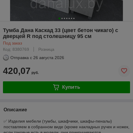
Тумба Дана Каскад 33 (цвет бетон чикаго) с
дверцей R под столешницу 95 см
Под заказ
Код: 8380769
Розница
Отправка с
26 августа 2026
420,07
руб.
Купить
Описание
✅ Изделия мебели (тумбы, шкафчики, шкафы-пеналы)
поставляем в собранном виде (кроме накладных ручек и ножек,
если таковые есть в модели, они прикручиваются