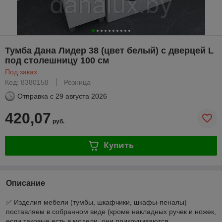
Тумба Дана Лидер 38 (цвет белый) с дверцей L
под столешницу 100 см
Под заказ
Код: 8380158
Розница
Отправка с
29 августа 2026
420,07
руб.
Купить
Описание
✅ Изделия мебели (тумбы, шкафчики, шкафы-пеналы)
поставляем в собранном виде (кроме накладных ручек и ножек,
если таковые есть в модели, они прикручиваются