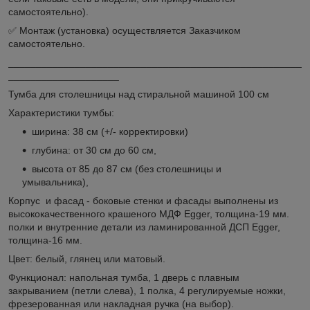
самостоятельно).
✅ Монтаж (установка) осуществляется Заказчиком
самостоятельно.
_____________________________________________________
____________________
Тумба для столешницы над стиральной машиной 100 см
Характеристики тумбы:
ширина: 38 см (+/- корректировки)
глубина: от 30 см до 60 см,
высота от 85 до 87 см (без столешницы и
умывальника),
Корпус и фасад - боковые стенки и фасады выполнены из
высококачественного крашеного МДФ Egger, толщина-19 мм.
полки и внутренние детали из ламинированной ДСП Egger,
толщина-16 мм.
Цвет: белый, глянец или матовый.
Функционал: напольная тумба, 1 дверь с плавным
закрыванием (петли слева), 1 полка, 4 регулируемые ножки,
фрезерованная или накладная ручка (на выбор).