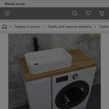
DanaLux.by
Товары и услуги
Тумбы для ванной комнаты
Тумбы