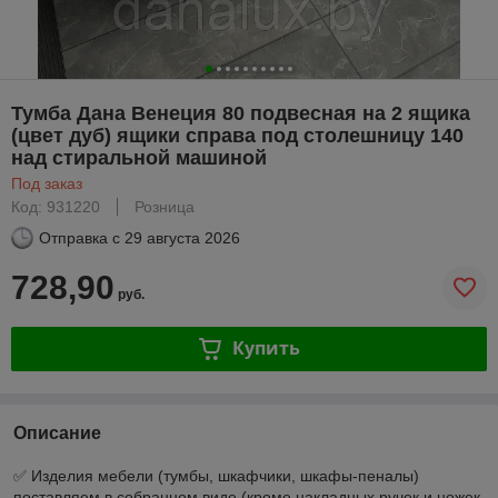
Тумба Дана Венеция 80 подвесная на 2 ящика
(цвет дуб) ящики справа под столешницу 140
над стиральной машиной
Под заказ
Код: 931220
Розница
Отправка с
29 августа 2026
728,90
руб.
Купить
Описание
✅ Изделия мебели (тумбы, шкафчики, шкафы-пеналы)
поставляем в собранном виде (кроме накладных ручек и ножек,