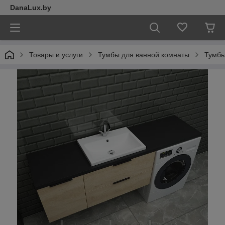
DanaLux.by
Товары и услуги
Тумбы для ванной комнаты
Тумбы