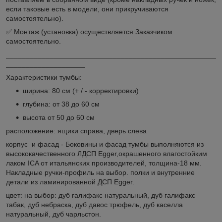
если таковые есть в модели, они прикручиваются
самостоятельно).
✅ Монтаж (установка) осуществляется Заказчиком
самостоятельно.
_____________________________________________________
____________________
Характеристики тумбы:
ширина: 80 cм (+ / - корректировки)
глубина: от 38 до 60 см
высота от 50 до 60 см
расположение: ящики справа, дверь слева
корпус и фасад - Боковины и фасад тумбы выполняются из
высококачественного ЛДСП Egger,окрашенного влагостойким
лаком ICA от итальянских производителей, толщина-18 мм.
Накладные ручки-профиль на выбор. полки и внутренние
детали из ламинированной ДСП Egger.
цвет: на выбор: дуб галифакс натуральный, дуб галифакс
табак, дуб небраска, дуб давос трюфель, дуб каселла
натуральный, дуб чарльстон.