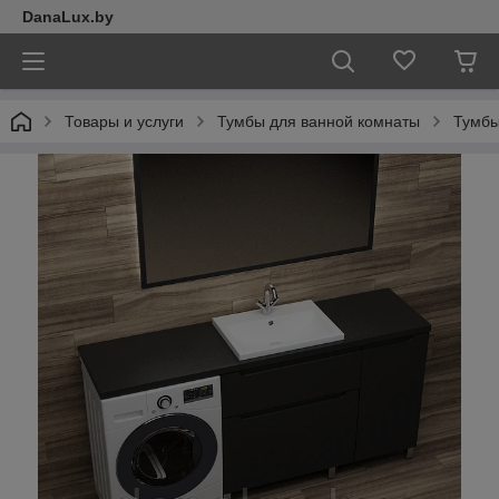
DanaLux.by
Товары и услуги
Тумбы для ванной комнаты
Тумбы