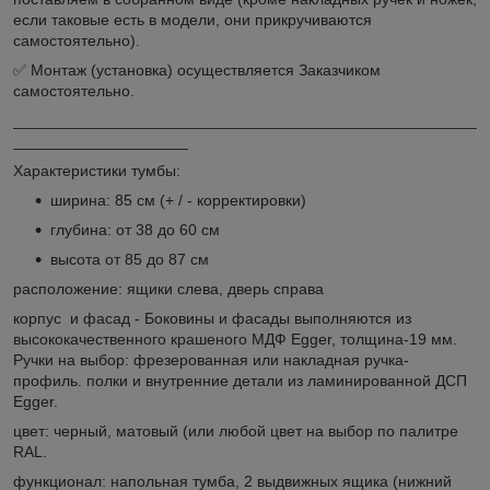
если таковые есть в модели, они прикручиваются
самостоятельно).
✅ Монтаж (установка) осуществляется Заказчиком
самостоятельно.
_____________________________________________________
____________________
Характеристики тумбы:
ширина: 85 cм (+ / - корректировки)
глубина: от 38 до 60 см
высота от 85 до 87 см
расположение: ящики слева, дверь справа
корпус и фасад - Боковины и фасады выполняются из
высококачественного крашеного МДФ Egger, толщина-19 мм.
Ручки на выбор: фрезерованная или накладная ручка-
профиль. полки и внутренние детали из ламинированной ДСП
Egger.
цвет: черный, матовый (или любой цвет на выбор по палитре
RAL.
функционал: напольная тумба, 2 выдвижных ящика (нижний