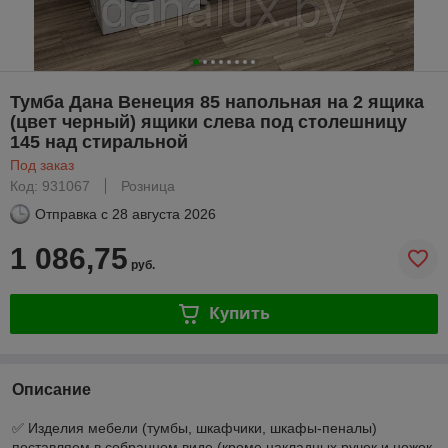
Тумба Дана Венеция 85 напольная на 2 ящика
(цвет черный) ящики слева под столешницу
145 над стиральной
Под заказ
Код: 931067
Розница
Отправка с
28 августа 2026
1 086,75
руб.
Купить
Описание
✅ Изделия мебели (тумбы, шкафчики, шкафы-пеналы)
поставляем в собранном виде (кроме накладных ручек и ножек,