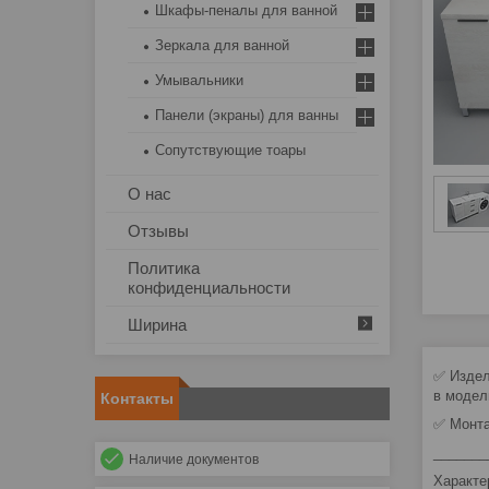
Шкафы-пеналы для ванной
Зеркала для ванной
Умывальники
Панели (экраны) для ванны
Сопутствующие тоары
О нас
Отзывы
Политика
конфиденциальности
Ширина
✅ Издел
в модел
Контакты
✅ Монта
_______
Наличие документов
Характе