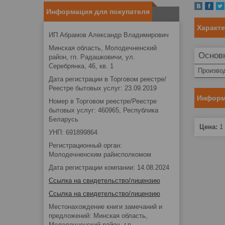
Информация для покупателя
Характ
ИП Абрамов Александр Владимирович
Минская область, Молодечненский
Основ
район, гп. Радашковичи, ул.
Серебрянка, 46, кв. 1
Произво
Дата регистрации в Торговом реестре/
Реестре бытовых услуг: 23.09.2019
Информ
Номер в Торговом реестре/Реестре
бытовых услуг: 460965, Республика
Беларусь
Цена:
1 
УНП: 691899864
Регистрационный орган:
Молодечненским райисполкомом
Дата регистрации компании: 14.08.2024
Ссылка на свидетельство/лицензию
Ссылка на свидетельство/лицензию
Местонахождение книги замечаний и
предложений: Минская область,
Молодечненский район, г.п.