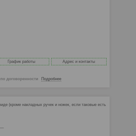
График работы
Адрес и контакты
й
по договоренности
Подробнее
де (кроме накладных ручек и ножек, если таковые есть
__