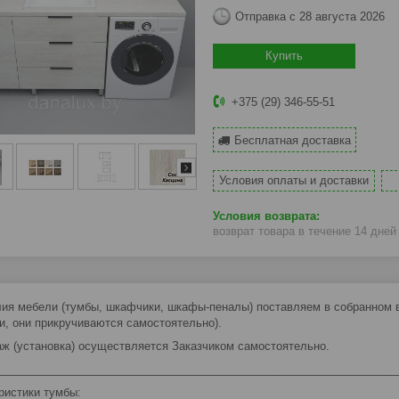
Отправка с 28 августа 2026
Купить
+375 (29) 346-55-51
Бесплатная доставка
Условия оплаты и доставки
возврат товара в течение 14 дне
ия мебели (тумбы, шкафчики, шкафы-пеналы) поставляем в собранном ви
и, они прикручиваются самостоятельно).
ж (установка) осуществляется Заказчиком самостоятельно.
________________________________________________________________
ристики тумбы: