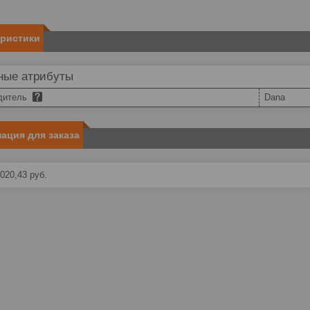
еристики
ные атрибуты
дитель
Dana
ация для заказа
020,43
руб.