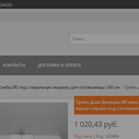
Deal.by
КОНТАКТЫ
ДОСТАВКА И ОПЛАТА
Тумбы 80 под стиральную машину для столешницы 140 см
Тумба Дана Венеция 80 напо
ящики справа под столешни
1 020,43
руб.
Под заказ
Код:
930906