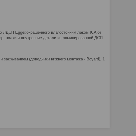
о ЛДСП Egger,окрашенного влагостойким лаком ICA от
ор. полки и внутренние детали из ламинированной ДСП
 закрыванием (доводчики нижнего монтажа - Boyard), 1