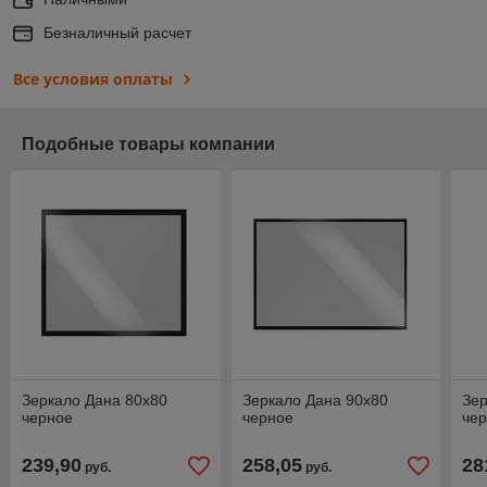
Безналичный расчет
Все условия оплаты
Подобные товары компании
Зеркало Дана 80х80
Зеркало Дана 90х80
Зер
черное
черное
че
239,90
258,05
28
руб.
руб.