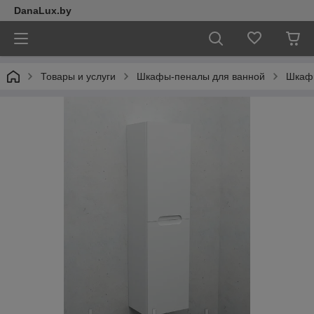
DanaLux.by
Товары и услуги
Шкафы-пеналы для ванной
Шкафы