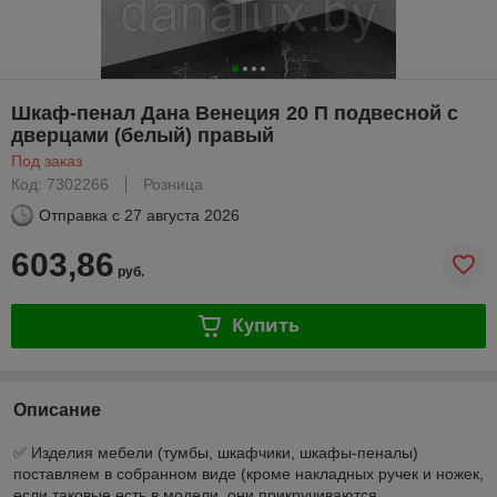
Шкаф-пенал Дана Венеция 20 П подвесной с
дверцами (белый) правый
Под заказ
Код: 7302266
Розница
Отправка с
27 августа 2026
603,86
руб.
Купить
Описание
✅ Изделия мебели (тумбы, шкафчики, шкафы-пеналы)
поставляем в собранном виде (кроме накладных ручек и ножек,
если таковые есть в модели, они прикручиваются