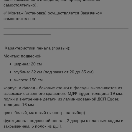
самостоятельно).
✅ Монтаж (установка) осуществляется Заказчиком
самостоятельно.
_____________________________________________________
____________________
Характеристики пенала (правый):
Монтаж: подвесной
ширина: 20 см
глубина: 32 см (под заказ от 20 до 35 см)
высота: 150 см
корпус и фасад - боковые стенки и фасады выполняются из
высококачественного крашеного МДФ Egger, толщина-19 мм.
полки и внутренние детали из ламинированной ДСП Egger,
толщина-16 мм.
цвет: белый, матовый (глянец - на выбор)
функционал: подвесной пенал , 2 дверцы с плавным ходом и
закрыванием, 5 полок из ДСП.