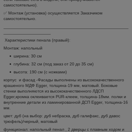
самостоятельно).
✅ Монтаж (установка) осуществляется Заказчиком
самостоятельно.
_____________________________________________________
____________________
Характеристики пенала (правый):
Монтаж: напольный
ширина: 30 см
глубина: 32 см (под заказ от 20 до 35 см)
высота: 190 см (с ножками)
корпус и фасад -Фасады выполнены из высококачественного
крашеного МДФ Egger, толщина-19 мм, матовый. Боковые
стенки выполняются из высококачественного ЛДСП
Egger,кромка оклеивается PUR-клеем, толщина-18мм. полки и
внутренние детали из ламинированной ДСП Egger, толщина-16
мм.
цвет: дуб (на выбор: дуб небраска, дуб галифакс, дуб давос
трюфель)/черный, матовый
функционал: напольный пенал , 2 дверцы с плавным ходом и