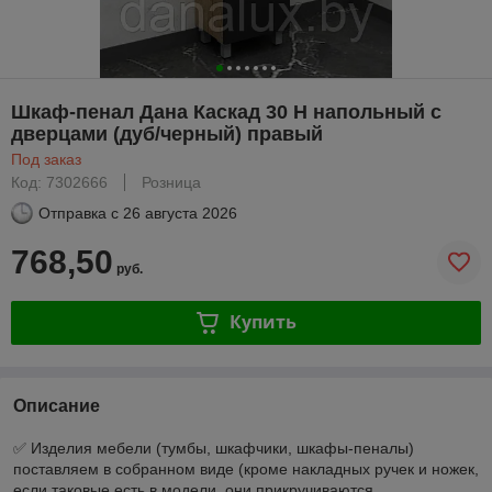
Шкаф-пенал Дана Каскад 30 Н напольный с
дверцами (дуб/черный) правый
Под заказ
Код: 7302666
Розница
Отправка с
26 августа 2026
768,50
руб.
Купить
Описание
✅ Изделия мебели (тумбы, шкафчики, шкафы-пеналы)
поставляем в собранном виде (кроме накладных ручек и ножек,
если таковые есть в модели, они прикручиваются