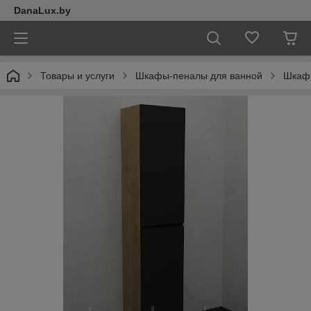
DanaLux.by
Товары и услуги
Шкафы-пеналы для ванной
Шкаф