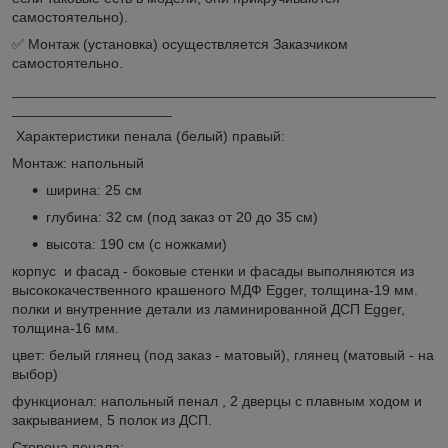
самостоятельно).
✅ Монтаж (установка) осуществляется Заказчиком
самостоятельно.
_____________________________________________________
____________________
Характеристики пенала (белый) правый:
Монтаж: напольный
ширина: 25 см
глубина: 32 см (под заказ от 20 до 35 см)
высота: 190 см (с ножками)
корпус и фасад - боковые стенки и фасады выполняются из
высококачественного крашеного МДФ Egger, толщина-19 мм.
полки и внутренние детали из ламинированной ДСП Egger,
толщина-16 мм.
цвет: белый глянец (под заказ - матовый), глянец (матовый - на
выбор)
функционал: напольный пенал , 2 дверцы с плавным ходом и
закрыванием, 5 полок из ДСП.
Сторона пенала: