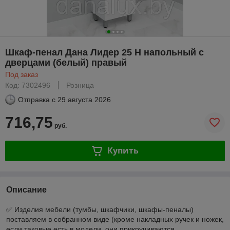
Шкаф-пенал Дана Лидер 25 Н напольный с
дверцами (белый) правый
Под заказ
Код: 7302496
Розница
Отправка с
29 августа 2026
716,75
руб.
Купить
Описание
✅ Изделия мебели (тумбы, шкафчики, шкафы-пеналы)
поставляем в собранном виде (кроме накладных ручек и ножек,
если таковые есть в модели, они прикручиваются