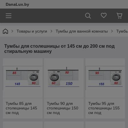
DanaLux.by
Товары и услуги
Тумбы для ванной комнаты
Тумбы
Тумбы для столешницы от 145 см до 200 см под
стиральную машину
Тумбы 85 для
Тумбы 90 для
Тумбы 95 для
столешницы 145
столешницы 150
столешницы 155
см под
см под
см под
стиральную
стиральную
стиральную
машину
машину
машину