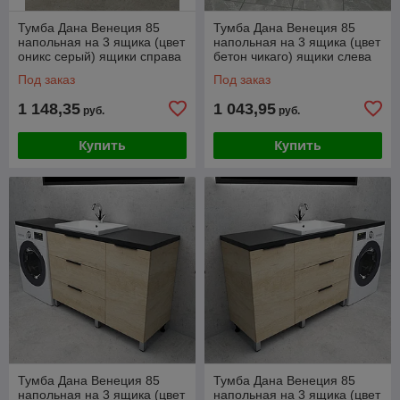
Тумба Дана Венеция 85
Тумба Дана Венеция 85
напольная на 3 ящика (цвет
напольная на 3 ящика (цвет
оникс серый) ящики справа
бетон чикаго) ящики слева
под столешницу 145 над
под столешницу 145 над
Под заказ
Под заказ
стиральной
стиральной
1 148,35
1 043,95
руб.
руб.
Купить
Купить
Тумба Дана Венеция 85
Тумба Дана Венеция 85
напольная на 3 ящика (цвет
напольная на 3 ящика (цвет