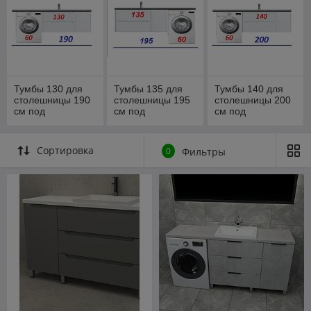
Тумбы 130 для
Тумбы 135 для
Тумбы 140 для
столешницы 190
столешницы 195
столешницы 200
см под
см под
см под
стиральную
стиральную
стиральную
машину
машину
машину
Сортировка
0
Фильтры