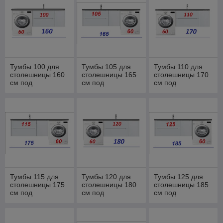
Тумбы 100 для
Тумбы 105 для
Тумбы 110 для
столешницы 160
столешницы 165
столешницы 170
см под
см под
см под
стиральную
стиральную
стиральную
машину
машину
машину
Тумбы 115 для
Тумбы 120 для
Тумбы 125 для
столешницы 175
столешницы 180
столешницы 185
см под
см под
см под
стиральную
стиральную
стиральную
машину
машину
машину